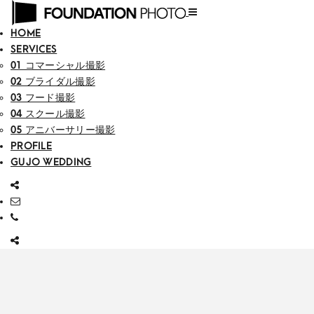
HOME
SERVICES
01 コマーシャル撮影
02 ブライダル撮影
03 フード撮影
04 スクール撮影
05 アニバーサリー撮影
PROFILE
GUJO WEDDING