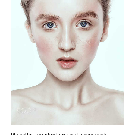
Phasellus tincidunt orci sed lorem porta