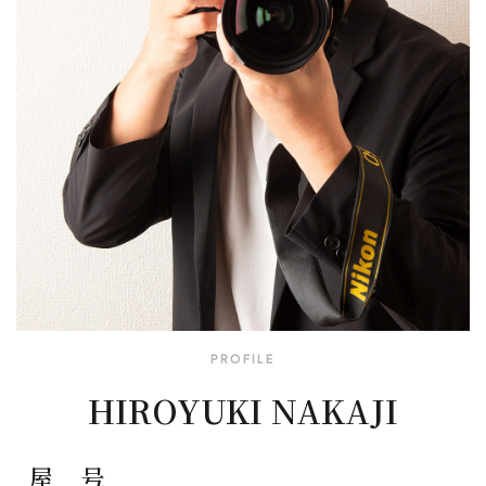
PROFILE
HIROYUKI NAKAJI
屋 号