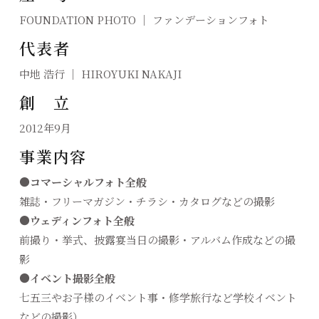
FOUNDATION PHOTO ｜ ファンデーションフォト
代表者
中地 浩行 ｜ HIROYUKI NAKAJI
創 立
2012年9月
事業内容
●コマーシャルフォト全般
雑誌・フリーマガジン・チラシ・カタログなどの撮影
●ウェディンフォト全般
前撮り・挙式、披露宴当日の撮影・アルバム作成などの撮
影
●イベント撮影全般
七五三やお子様のイベント事・修学旅行など学校イベント
などの撮影）