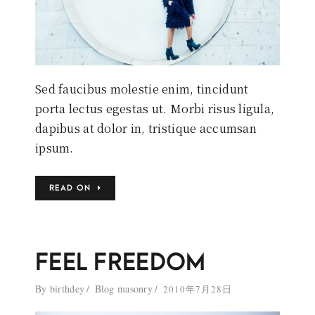
Sed faucibus molestie enim, tincidunt
porta lectus egestas ut. Morbi risus ligula,
dapibus at dolor in, tristique accumsan
ipsum.
READ ON
FEEL FREEDOM
By
birthdey
Blog masonry
2010年7月28日