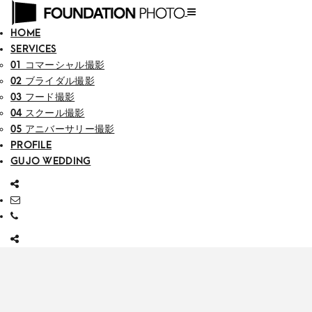
HOME
SERVICES
01 コマーシャル撮影
02 ブライダル撮影
03 フード撮影
04 スクール撮影
05 アニバーサリー撮影
PROFILE
GUJO WEDDING