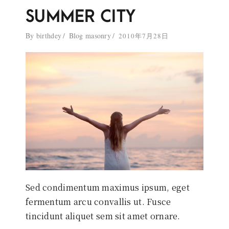
SUMMER CITY
By
birthdey
Blog masonry
2010年7月28日
Sed condimentum maximus ipsum, eget
fermentum arcu convallis ut. Fusce
tincidunt aliquet sem sit amet ornare.