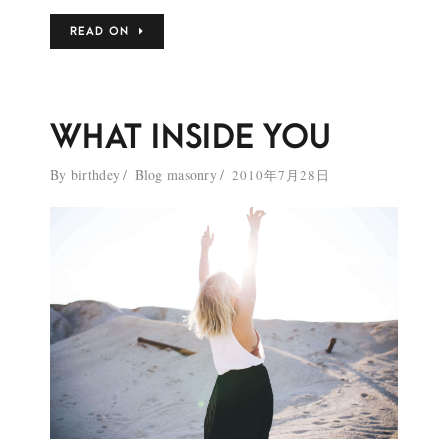
READ ON
WHAT INSIDE YOU
By
birthdey
Blog masonry
2010年7月28日