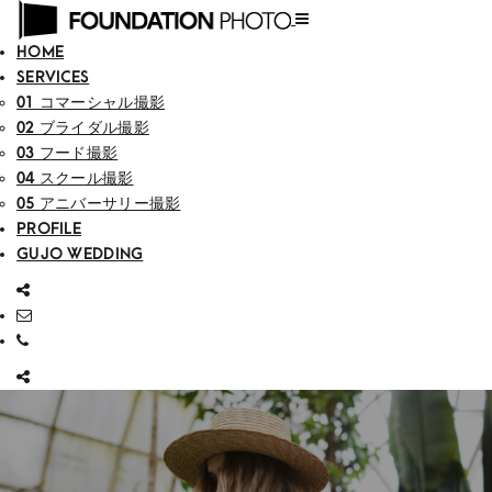
HOME
SERVICES
01 コマーシャル撮影
02 ブライダル撮影
03 フード撮影
04 スクール撮影
05 アニバーサリー撮影
PROFILE
GUJO WEDDING