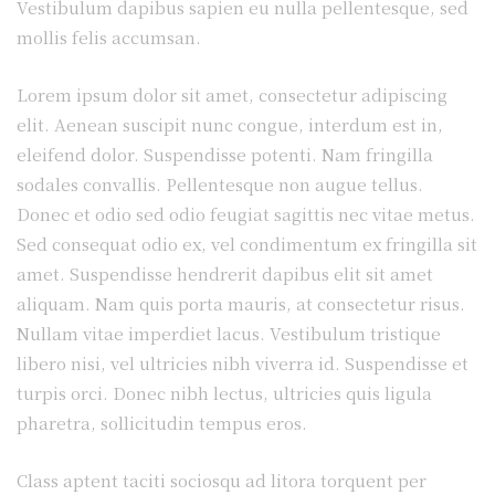
Vestibulum dapibus sapien eu nulla pellentesque, sed
mollis felis accumsan.
Lorem ipsum dolor sit amet, consectetur adipiscing
elit. Aenean suscipit nunc congue, interdum est in,
eleifend dolor. Suspendisse potenti. Nam fringilla
sodales convallis. Pellentesque non augue tellus.
Donec et odio sed odio feugiat sagittis nec vitae metus.
Sed consequat odio ex, vel condimentum ex fringilla sit
amet. Suspendisse hendrerit dapibus elit sit amet
aliquam. Nam quis porta mauris, at consectetur risus.
Nullam vitae imperdiet lacus. Vestibulum tristique
libero nisi, vel ultricies nibh viverra id. Suspendisse et
turpis orci. Donec nibh lectus, ultricies quis ligula
pharetra, sollicitudin tempus eros.
Class aptent taciti sociosqu ad litora torquent per