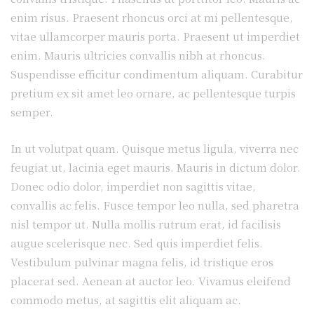
enim risus. Praesent rhoncus orci at mi pellentesque,
vitae ullamcorper mauris porta. Praesent ut imperdiet
enim. Mauris ultricies convallis nibh at rhoncus.
Suspendisse efficitur condimentum aliquam. Curabitur
pretium ex sit amet leo ornare, ac pellentesque turpis
semper.
In ut volutpat quam. Quisque metus ligula, viverra nec
feugiat ut, lacinia eget mauris. Mauris in dictum dolor.
Donec odio dolor, imperdiet non sagittis vitae,
convallis ac felis. Fusce tempor leo nulla, sed pharetra
nisl tempor ut. Nulla mollis rutrum erat, id facilisis
augue scelerisque nec. Sed quis imperdiet felis.
Vestibulum pulvinar magna felis, id tristique eros
placerat sed. Aenean at auctor leo. Vivamus eleifend
commodo metus, at sagittis elit aliquam ac.