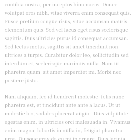
conubia nostra, per inceptos himenaeos. Donec
volutpat eros nibh, vitae viverra enim consequat quis.
Fusce pretium congue risus, vitae accumsan mauris
elementum quis. Sed vel lacus eget risus scelerisque
sagittis. Duis ultricies purus id consequat accumsan.
Sed lectus metus, sagittis sit amet tincidunt non,
ultrices a turpis. Curabitur dolor leo, sollicitudin sed
interdum et, scelerisque maximus nulla. Nam ut
pharetra quam, sit amet imperdiet mi. Morbi nec
posuere justo.
Nam aliquam, leo id hendrerit molestie, felis nunc
pharetra est, et tincidunt ante ante a lacus. Ut ut
molestie leo, sodales placerat augue. Duis vulputate
egestas enim, in ultricies orci malesuada in. Vivamus
enim magna, lobortis in nulla in, feugiat pharetra
urna. Quisque gravida eu mi in ornare. Duis lacinia