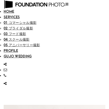
HOME
SERVICES
01 コマーシャル撮影
02 ブライダル撮影
03 フード撮影
04 スクール撮影
05 アニバーサリー撮影
PROFILE
GUJO WEDDING