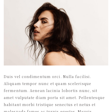
Duis vel condimentum orci. Nulla facilisi.
Aliquam tempor nunc et quam scelerisque
fermentum. Aenean lacinia lobortis nunc, sit
amet vulputate diam porta sit amet. Pellentesque
habitant morbi tristique senectus et netus et
malesuada fames ac turpis egestas. Mauris