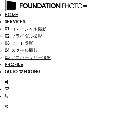
HOME
SERVICES
01 コマーシャル撮影
02 ブライダル撮影
03 フード撮影
04 スクール撮影
05 アニバーサリー撮影
PROFILE
GUJO WEDDING