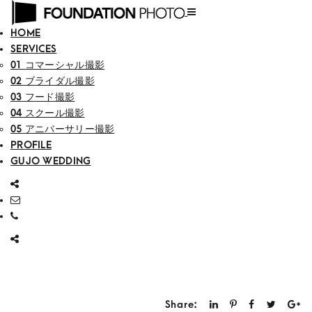
HOME
SERVICES
01 コマーシャル撮影
02 ブライダル撮影
03 フード撮影
04 スクール撮影
05 アニバーサリー撮影
PROFILE
GUJO WEDDING
Share: