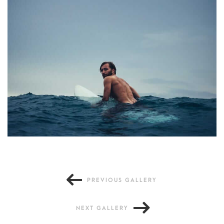
Dreaming place
PREVIOUS GALLERY
NEXT GALLERY
Primis