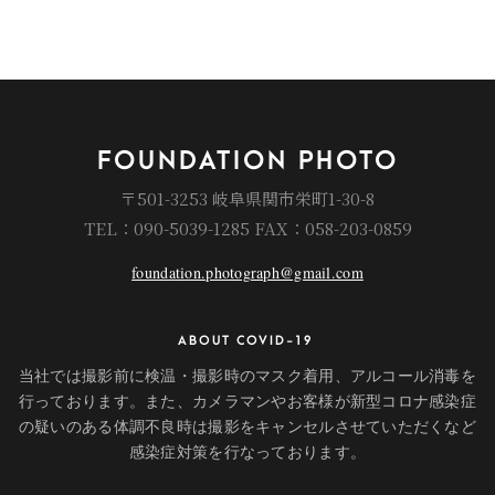
FOUNDATION PHOTO
〒501-3253 岐阜県関市栄町1-30-8
TEL：090-5039-1285 FAX：058-203-0859
foundation.photograph@gmail.com
ABOUT COVID-19
当社では撮影前に検温・撮影時のマスク着用、アルコール消毒を
行っております。また、カメラマンやお客様が新型コロナ感染症
の疑いのある体調不良時は撮影をキャンセルさせていただくなど
感染症対策を行なっております。