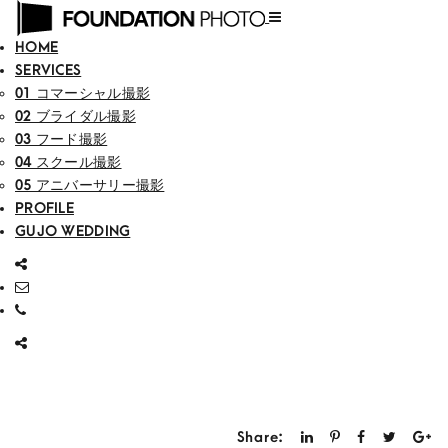
HOME
SERVICES
01 コマーシャル撮影
02 ブライダル撮影
03 フード撮影
04 スクール撮影
05 アニバーサリー撮影
PROFILE
GUJO WEDDING
Share: