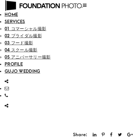
HOME
SERVICES
01 コマーシャル撮影
02 ブライダル撮影
03 フード撮影
04 スクール撮影
05 アニバーサリー撮影
PROFILE
GUJO WEDDING
Share: