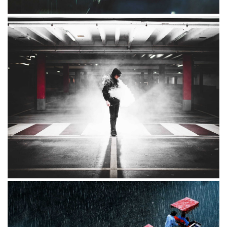
Ponvallis