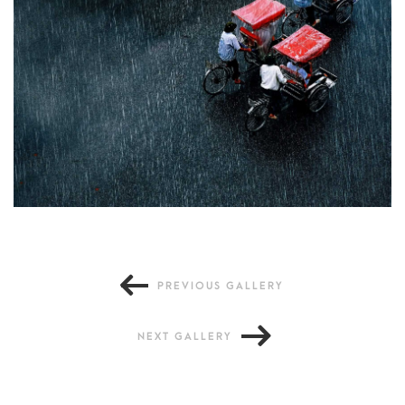
Consectetur
PREVIOUS GALLERY
NEXT GALLERY
Laoreet