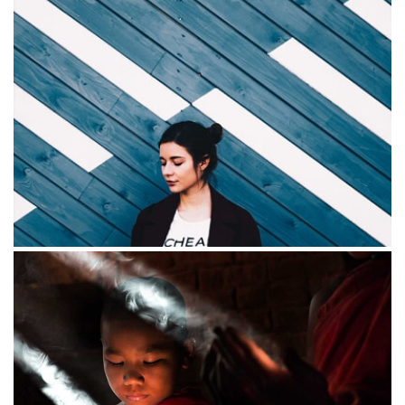
Curabitur
Marielle