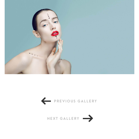
Voluptate
PREVIOUS GALLERY
Culpa
NEXT GALLERY