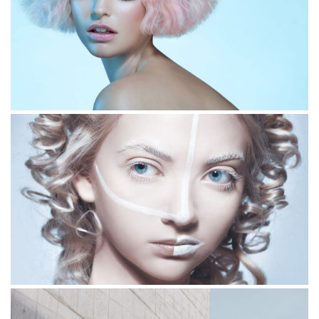
Duis
Nemo