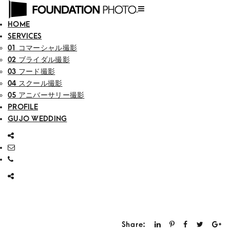
HOME
SERVICES
01 コマーシャル撮影
02 ブライダル撮影
03 フード撮影
04 スクール撮影
05 アニバーサリー撮影
PROFILE
GUJO WEDDING
Share: